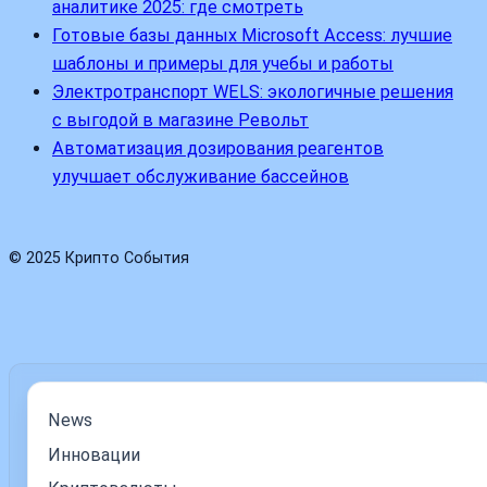
аналитике 2025: где смотреть
Готовые базы данных Microsoft Access: лучшие
шаблоны и примеры для учебы и работы
Электротранспорт WELS: экологичные решения
с выгодой в магазине Револьт
Автоматизация дозирования реагентов
улучшает обслуживание бассейнов
© 2025 Крипто События
News
Инновации