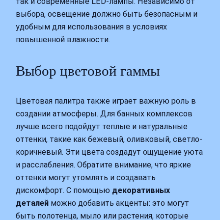
так и современные LED-лампы. Независимо от
выбора, освещение должно быть безопасным и
удобным для использования в условиях
повышенной влажности.
Выбор цветовой гаммы
Цветовая палитра также играет важную роль в
создании атмосферы. Для банных комплексов
лучше всего подойдут теплые и натуральные
оттенки, такие как бежевый, оливковый, светло-
коричневый. Эти цвета создадут ощущение уюта
и расслабления. Обратите внимание, что яркие
оттенки могут утомлять и создавать
дискомфорт. С помощью
декоративных
деталей
можно добавить акценты: это могут
быть полотенца, мыло или растения, которые