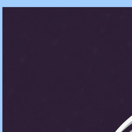
Перейти
к
содержимому