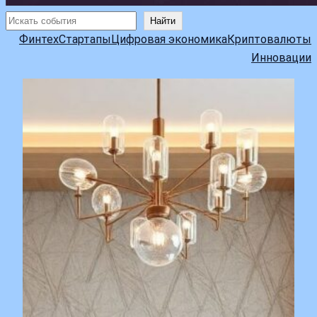
Поиск
Найти
Финтех
Стартапы
Цифровая экономика
Криптовалюты
Инновации