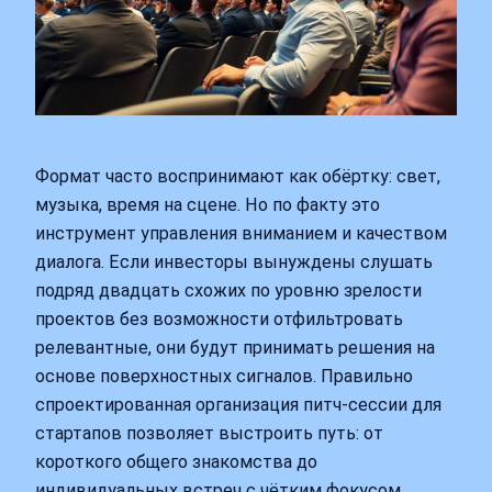
Формат часто воспринимают как обёртку: свет,
музыка, время на сцене. Но по факту это
инструмент управления вниманием и качеством
диалога. Если инвесторы вынуждены слушать
подряд двадцать схожих по уровню зрелости
проектов без возможности отфильтровать
релевантные, они будут принимать решения на
основе поверхностных сигналов. Правильно
спроектированная организация питч-сессии для
стартапов позволяет выстроить путь: от
короткого общего знакомства до
индивидуальных встреч с чётким фокусом.