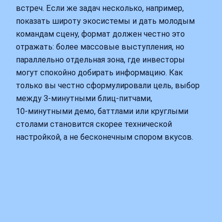
встреч. Если же задач несколько, например,
показать широту экосистемы и дать молодым
командам сцену, формат должен честно это
отражать: более массовые выступления, но
параллельно отдельная зона, где инвесторы
могут спокойно добирать информацию. Как
только вы честно сформулировали цель, выбор
между 3‑минутными блиц-питчами,
10‑минутными демо, баттлами или круглыми
столами становится скорее технической
настройкой, а не бесконечным спором вкусов.