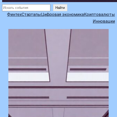
Поиск
Найти
Финтех
Стартапы
Цифровая экономика
Криптовалюты
Инновации