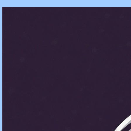
Перейти
к
содержимому