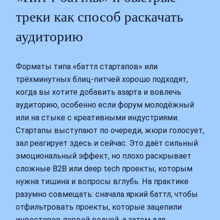
треки как способ раскачать
аудиторию
Форматы типа «баттл стартапов» или
трёхминутных блиц-питчей хорошо подходят,
когда вы хотите добавить азарта и вовлечь
аудиторию, особенно если форум молодёжный
или на стыке с креативными индустриями.
Стартапы выступают по очереди, жюри голосует,
зал реагирует здесь и сейчас. Это даёт сильный
эмоциональный эффект, но плохо раскрывает
сложные B2B или deep tech проекты, которым
нужна тишина и вопросы вглубь. На практике
разумно совмещать: сначала яркий баттл, чтобы
отфильтровать проекты, которые зацепили
инвесторов первой волной, а затем для