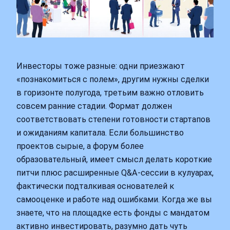
Инвесторы тоже разные: одни приезжают
«познакомиться с полем», другим нужны сделки
в горизонте полугода, третьим важно отловить
совсем ранние стадии. Формат должен
соответствовать степени готовности стартапов
и ожиданиям капитала. Если большинство
проектов сырые, а форум более
образовательный, имеет смысл делать короткие
питчи плюс расширенные Q&A-сессии в кулуарах,
фактически подталкивая основателей к
самооценке и работе над ошибками. Когда же вы
знаете, что на площадке есть фонды с мандатом
активно инвестировать, разумно дать чуть