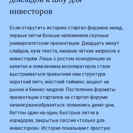
инвесторов
Если открутить историю стартап-форумов назад,
первые питчи больше напоминали скучные
университетские презентации. Двадцать минут
слайдов, куча текста, никаких чётких запросов к
инвесторам. Лишь с ростом конкуренции за
капитал и появлением акселераторов стала
выстраиваться привычная нам структура:
короткий питч, жёсткий тайминг, акцент на
рынке и бизнес-модели. Постепенно форматы
презентации стартапов на стартап-форуме
начали разнообразиться: появились демо-дни,
баттлы один-на-один, быстрые питчи в
коридорах, закрытые сессии «только для
инвесторов». История показывает простую