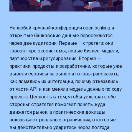
На любой крупной конференция open banking и
открытые банковские данные пересекаются
через две аудитории. Первые — стратеги: они
говорят про экосистемы, новые бизнес‑модели,
партнерства и регулирование. Вторые —
практики: продакты и разработчики, которые уже
вывели сервисы на рынок и готовы рассказать,
как ломались их интеграции, почему отказались
от части API и как меняли модель данных по ходу
проекта. Ценность в том, чтобы услышать обе
стороны: стратегия помогает понять, куда
движется рынок, а практические доклады
показывают реальные ограничения, о которые
вы действительно ударитесь через полгода