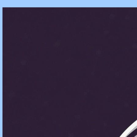
Перейти
к
содержимому