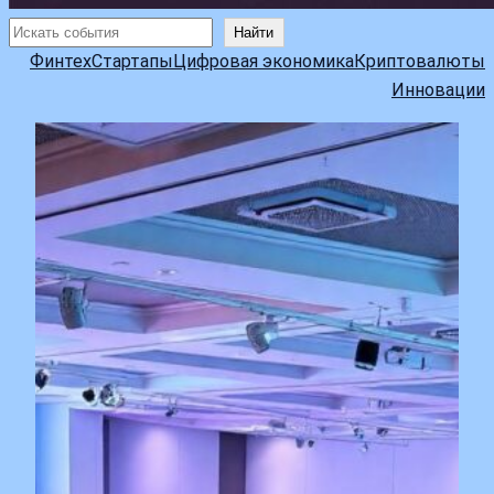
Поиск
Найти
Финтех
Стартапы
Цифровая экономика
Криптовалюты
Инновации