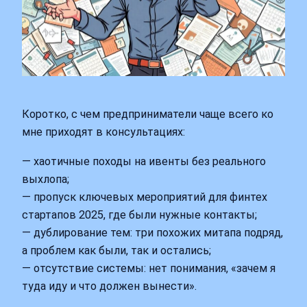
Коротко, с чем предприниматели чаще всего ко
мне приходят в консультациях:
— хаотичные походы на ивенты без реального
выхлопа;
— пропуск ключевых мероприятий для финтех
стартапов 2025, где были нужные контакты;
— дублирование тем: три похожих митапа подряд,
а проблем как были, так и остались;
— отсутствие системы: нет понимания, «зачем я
туда иду и что должен вынести».