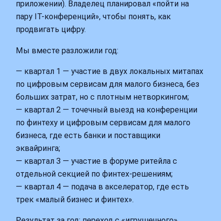
приложении). Владелец планировал «пойти на
пару IT-конференций», чтобы понять, как
продвигать цифру.
Мы вместе разложили год:
— квартал 1 — участие в двух локальных митапах
по цифровым сервисам для малого бизнеса, без
больших затрат, но с плотным нетворкингом;
— квартал 2 — точечный выезд на конференции
по финтеху и цифровым сервисам для малого
бизнеса, где есть банки и поставщики
эквайринга;
— квартал 3 — участие в форуме ритейла с
отдельной секцией по финтех-решениям;
— квартал 4 — подача в акселератор, где есть
трек «малый бизнес и финтех».
Результат за год: переход с «игрушечного»