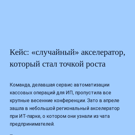
Кейс: «случайный» акселератор,
который стал точкой роста
Команда, делавшая сервис автоматизации
кассовых операций для ИП, пропустила все
крупные весенние конференции. Зато в апреле
зашла в небольшой региональный акселератор
при ИТ-парке, о котором они узнали из чата
предпринимателей.