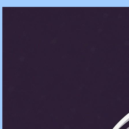
Перейти
к
содержимому