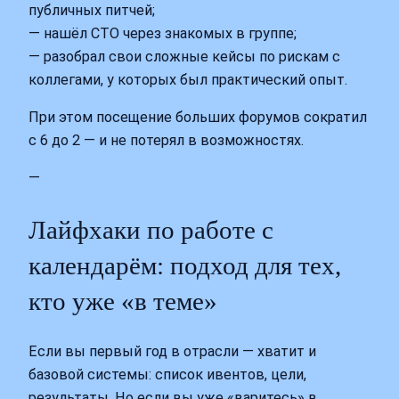
публичных питчей;
— нашёл СТО через знакомых в группе;
— разобрал свои сложные кейсы по рискам с
коллегами, у которых был практический опыт.
При этом посещение больших форумов сократил
с 6 до 2 — и не потерял в возможностях.
—
Лайфхаки по работе с
календарём: подход для тех,
кто уже «в теме»
Если вы первый год в отрасли — хватит и
базовой системы: список ивентов, цели,
результаты. Но если вы уже «варитесь» в