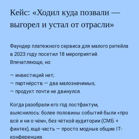
Кейс: «Ходил куда позвали —
выгорел и устал от отрасли»
Фаундер платежного сервиса для малого ритейла
в 2023 году посетил 18 мероприятий.
Впечатляюще, но:
— инвестиций нет;
— партнёрств — два малозначимых;
— продукт почти не двинулся.
Когда разобрали его год постфактум,
выяснилось: более половины событий были «про
всё и ни о чём», без чёткой аудитории (СМБ +
финтех), ещё часть — просто модные общие IT-
конференции.