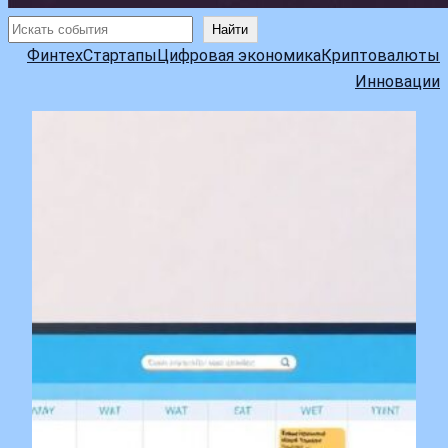
Поиск
Найти
Финтех
Стартапы
Цифровая экономика
Криптовалюты
Инновации