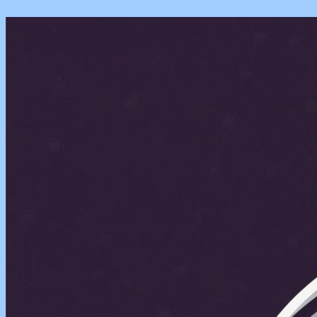
Перейти
к
содержимому