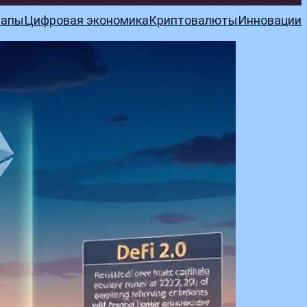
тапы
Цифровая экономика
Криптовалюты
Инновации