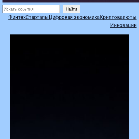
Поиск
Найти
Финтех
Стартапы
Цифровая экономика
Криптовалюты
Инновации