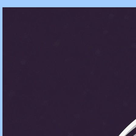
Перейти
к
содержимому