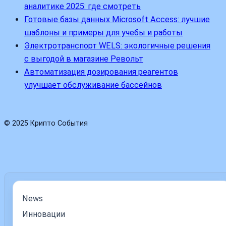
аналитике 2025: где смотреть
Готовые базы данных Microsoft Access: лучшие
шаблоны и примеры для учебы и работы
Электротранспорт WELS: экологичные решения
с выгодой в магазине Револьт
Автоматизация дозирования реагентов
улучшает обслуживание бассейнов
© 2025 Крипто События
News
Инновации