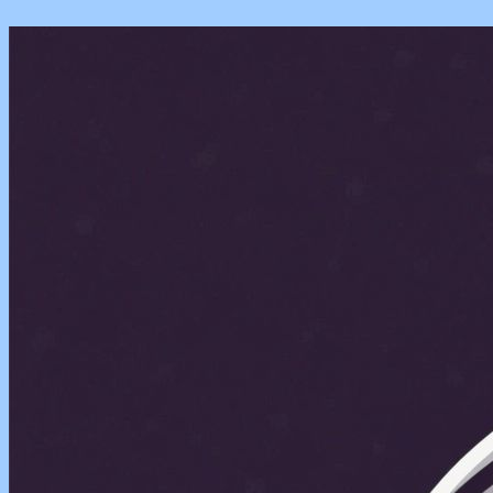
Перейти
к
содержимому