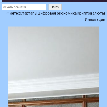
Поиск
Найти
Финтех
Стартапы
Цифровая экономика
Криптовалюты
Инновации