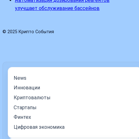
Автоматизация дозирования реагентов
улучшает обслуживание бассейнов
© 2025 Крипто События
News
Инновации
Криптовалюты
Стартапы
Финтех
Цифровая экономика