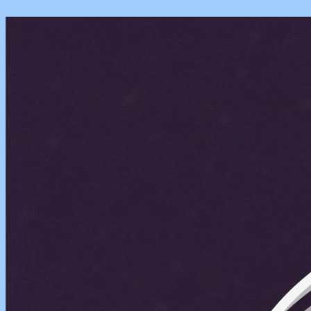
Перейти
к
содержимому