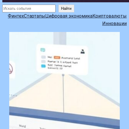
Поиск
Найти
Финтех
Стартапы
Цифровая экономика
Криптовалюты
Инновации