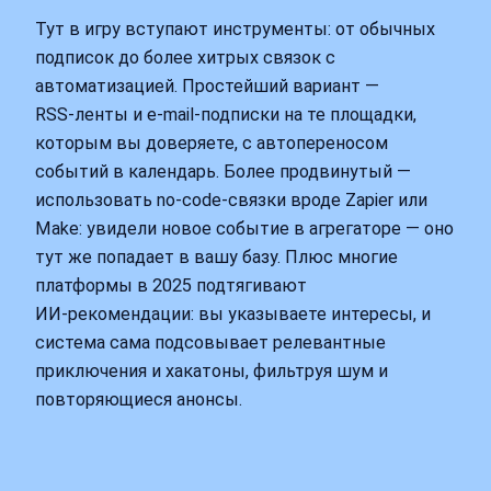
Тут в игру вступают инструменты: от обычных
подписок до более хитрых связок с
автоматизацией. Простейший вариант —
RSS‑ленты и e‑mail‑подписки на те площадки,
которым вы доверяете, с автопереносом
событий в календарь. Более продвинутый —
использовать no‑code‑связки вроде Zapier или
Make: увидели новое событие в агрегаторе — оно
тут же попадает в вашу базу. Плюс многие
платформы в 2025 подтягивают
ИИ‑рекомендации: вы указываете интересы, и
система сама подсовывает релевантные
приключения и хакатоны, фильтруя шум и
повторяющиеся анонсы.