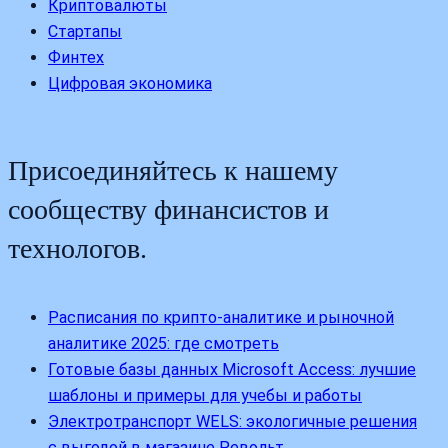
Криптовалюты
Стартапы
Финтех
Цифровая экономика
Присоединяйтесь к нашему
сообществу финансистов и
технологов.
Расписания по крипто-аналитике и рыночной
аналитике 2025: где смотреть
Готовые базы данных Microsoft Access: лучшие
шаблоны и примеры для учебы и работы
Электротранспорт WELS: экологичные решения
с выгодой в магазине Револьт