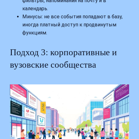
фильтры, напоминания на почту и в
календарь.
Минусы: не все события попадают в базу,
иногда платный доступ к продвинутым
функциям.
Подход 3: корпоративные и
вузовские сообщества