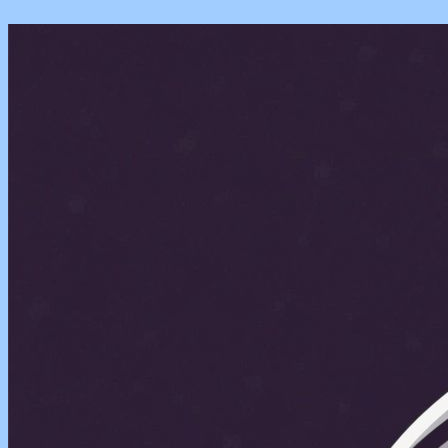
Перейти
к
содержимому