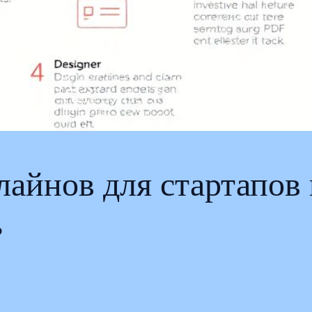
лайнов для стартапов
ь