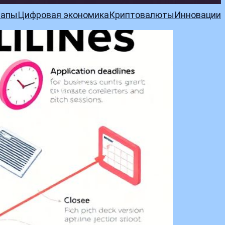
тапы
Цифровая экономика
Криптовалюты
Инновации