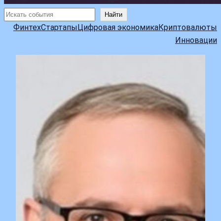
Поиск
Найти
Финтех
Стартапы
Цифровая экономика
Криптовалюты
Инновации