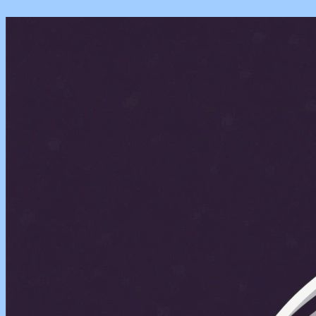
Перейти
к
содержимому