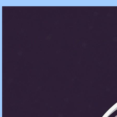
Перейти
к
содержимому