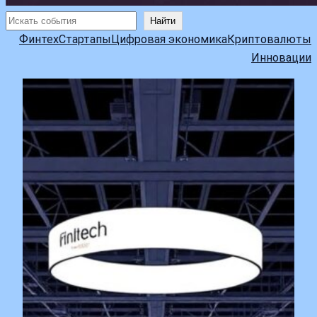
Поиск
Найти
Финтех
Стартапы
Цифровая экономика
Криптовалюты
Инновации