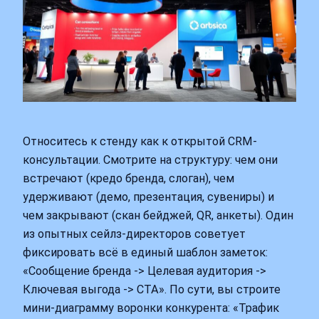
Относитесь к стенду как к открытой CRM-
консультации. Смотрите на структуру: чем они
встречают (кредо бренда, слоган), чем
удерживают (демо, презентация, сувениры) и
чем закрывают (скан бейджей, QR, анкеты). Один
из опытных сейлз-директоров советует
фиксировать всё в единый шаблон заметок:
«Сообщение бренда -> Целевая аудитория ->
Ключевая выгода -> CTA». По сути, вы строите
мини-диаграмму воронки конкурента: «Трафик