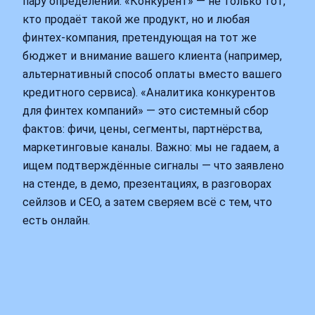
пару определений. «Конкурент» — не только тот,
кто продаёт такой же продукт, но и любая
финтех-компания, претендующая на тот же
бюджет и внимание вашего клиента (например,
альтернативный способ оплаты вместо вашего
кредитного сервиса). «Аналитика конкурентов
для финтех компаний» — это системный сбор
фактов: фичи, цены, сегменты, партнёрства,
маркетинговые каналы. Важно: мы не гадаем, а
ищем подтверждённые сигналы — что заявлено
на стенде, в демо, презентациях, в разговорах
сейлзов и СЕО, а затем сверяем всё с тем, что
есть онлайн.