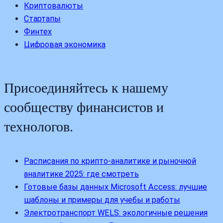
Криптовалюты
Стартапы
Финтех
Цифровая экономика
Присоединяйтесь к нашему
сообществу финансистов и
технологов.
Расписания по крипто-аналитике и рыночной
аналитике 2025: где смотреть
Готовые базы данных Microsoft Access: лучшие
шаблоны и примеры для учебы и работы
Электротранспорт WELS: экологичные решения