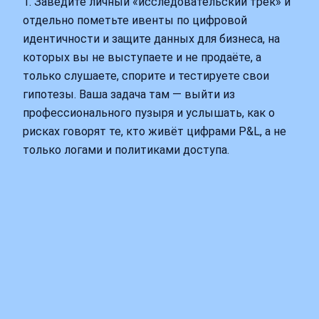
1. Заведите личный «исследовательский трек» и
отдельно пометьте ивенты по цифровой
идентичности и защите данных для бизнеса, на
которых вы не выступаете и не продаёте, а
только слушаете, спорите и тестируете свои
гипотезы. Ваша задача там — выйти из
профессионального пузыря и услышать, как о
рисках говорят те, кто живёт цифрами P&L, а не
только логами и политиками доступа.