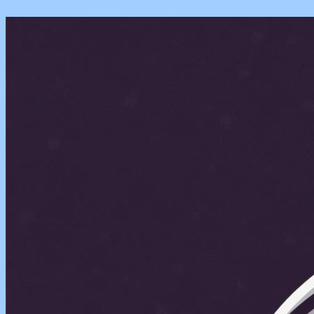
Перейти
к
содержимому