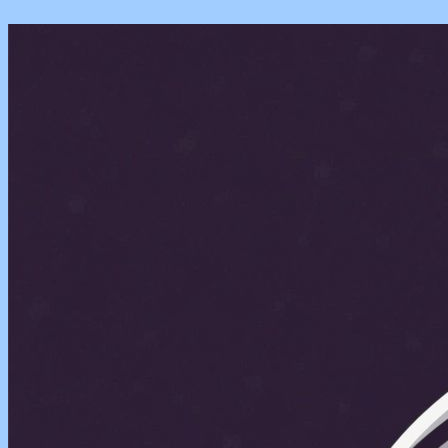
Перейти
к
содержимому