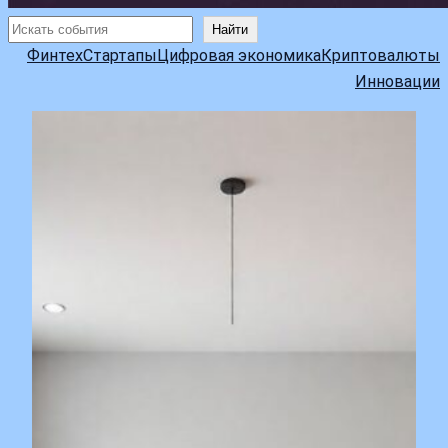
Поиск
Найти
Финтех
Стартапы
Цифровая экономика
Криптовалюты
Инновации