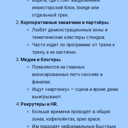
Ищите, где стоит выделенный
инвесторский блок, lounge или
отдельный трек.
Корпоративные заказчики и партнёры.
Любят демонстрационные зоны и
тематические кластеры стендов.
Часто ходят по программе: от трека к
треку, а не хаотично.
Медиа и блогеры.
Появляются на главных
анонсированных питч-сессиях и
финалах.
Ищут «картинку» — сцена и яркие демо
выигрывают.
Рекрутеры и HR.
Больше времени проводят в общих
зонах, кофепойнтах, open space.
Им подходят неформальные быстрые