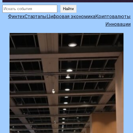
Поиск
Найти
Финтех
Стартапы
Цифровая экономика
Криптовалюты
Инновации