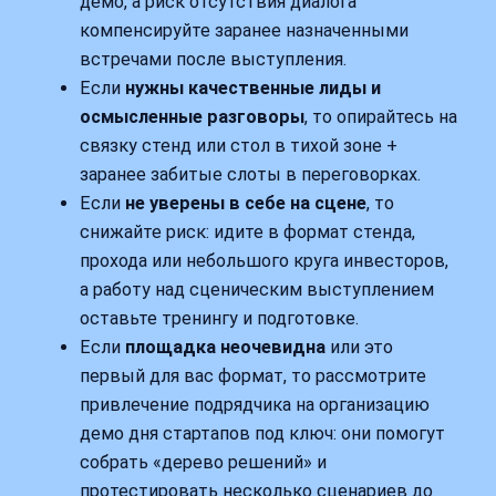
демо, а риск отсутствия диалога
компенсируйте заранее назначенными
встречами после выступления.
Если
нужны качественные лиды и
осмысленные разговоры
, то опирайтесь на
связку стенд или стол в тихой зоне +
заранее забитые слоты в переговорках.
Если
не уверены в себе на сцене
, то
снижайте риск: идите в формат стенда,
прохода или небольшого круга инвесторов,
а работу над сценическим выступлением
оставьте тренингу и подготовке.
Если
площадка неочевидна
или это
первый для вас формат, то рассмотрите
привлечение подрядчика на организацию
демо дня стартапов под ключ: они помогут
собрать «дерево решений» и
протестировать несколько сценариев до