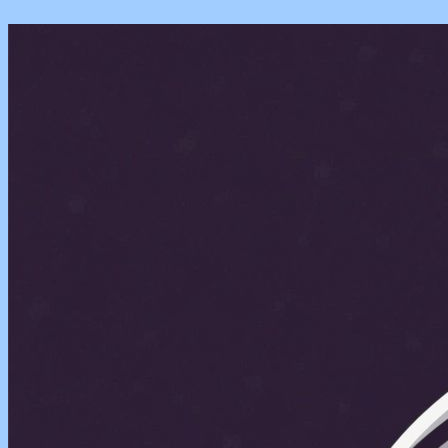
Перейти
к
содержимому