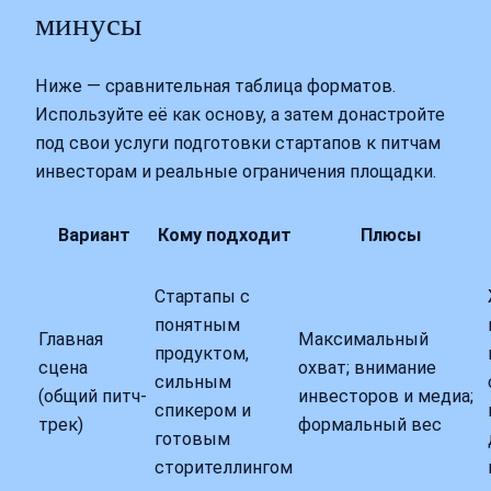
минусы
Ниже — сравнительная таблица форматов.
Используйте её как основу, а затем донастройте
под свои услуги подготовки стартапов к питчам
инвесторам и реальные ограничения площадки.
Вариант
Кому подходит
Плюсы
Стартапы с
понятным
Главная
Максимальный
продуктом,
сцена
охват; внимание
сильным
(общий питч-
инвесторов и медиа;
спикером и
трек)
формальный вес
готовым
сторителлингом