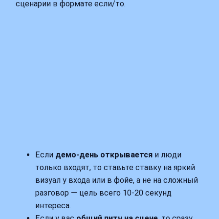
сценарии в формате если/то.
Если
демо-день открывается
и люди
только входят, то ставьте ставку на яркий
визуал у входа или в фойе, а не на сложный
разговор — цель всего 10-20 секунд
интереса.
Если у вас
общий питч на сцене
, то сразу