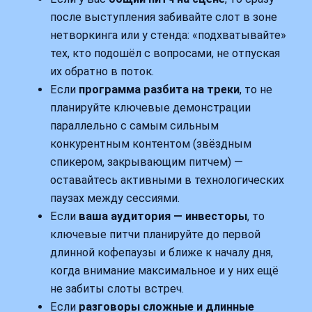
после выступления забивайте слот в зоне
нетворкинга или у стенда: «подхватывайте»
тех, кто подошёл с вопросами, не отпуская
их обратно в поток.
Если
программа разбита на треки
, то не
планируйте ключевые демонстрации
параллельно с самым сильным
конкурентным контентом (звёздным
спикером, закрывающим питчем) —
оставайтесь активными в технологических
паузах между сессиями.
Если
ваша аудитория — инвесторы
, то
ключевые питчи планируйте до первой
длинной кофепаузы и ближе к началу дня,
когда внимание максимальное и у них ещё
не забиты слоты встреч.
Если
разговоры сложные и длинные