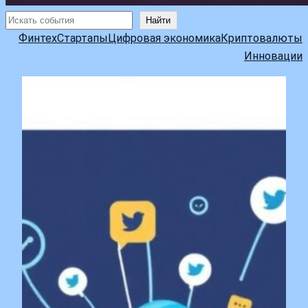
Поиск
Найти
Финтех
Стартапы
Цифровая экономика
Криптовалюты
Инновации