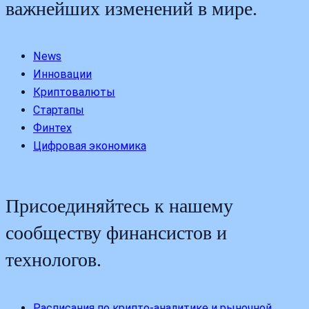
важнейших изменений в мире.
News
Инновации
Криптовалюты
Стартапы
Финтех
Цифровая экономика
Присоединяйтесь к нашему
сообществу финансистов и
технологов.
Расписания по крипто-аналитике и рыночной