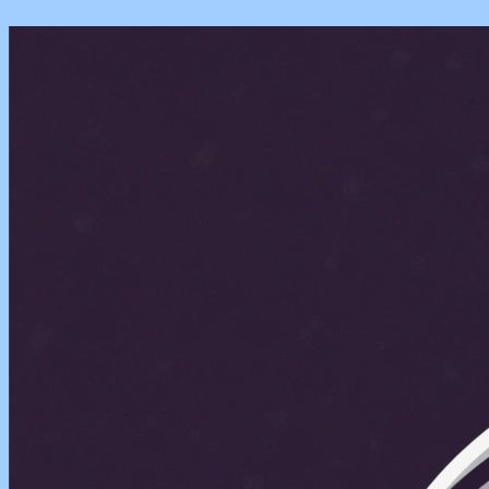
Перейти
к
содержимому