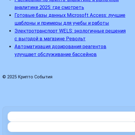
аналитике 2025: где смотреть
Готовые базы данных Microsoft Access: лучшие
шаблоны и примеры для учебы и работы
Электротранспорт WELS: экологичные решения
с выгодой в магазине Револьт
Автоматизация дозирования реагентов
улучшает обслуживание бассейнов
© 2025 Крипто События