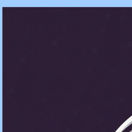
Перейти
к
содержимому