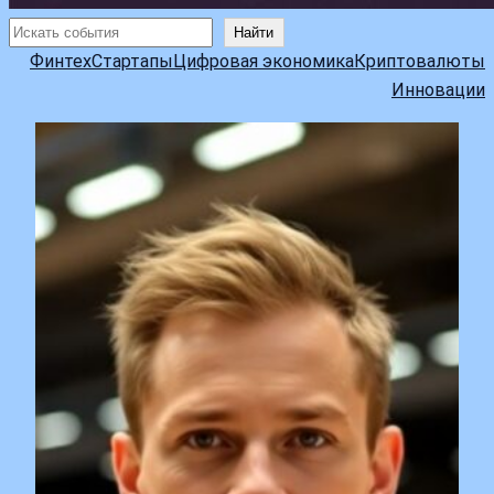
Поиск
Найти
Финтех
Стартапы
Цифровая экономика
Криптовалюты
Инновации