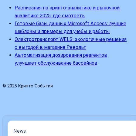
Расписания по крипто-аналитике и рыночной
аналитике 2025: где смотреть
Готовые базы данных Microsoft Access: лучшие
шаблоны и примеры для учебы и работы
Электротранспорт WELS: экологичные решения
с выгодой в магазине Револьт
Автоматизация дозирования реагентов
улучшает обслуживание бассейнов
© 2025 Крипто События
News