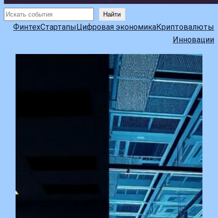
Поиск
Найти
Финтех
Стартапы
Цифровая экономика
Криптовалюты
Инновации