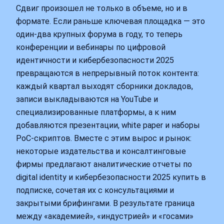
Сдвиг произошел не только в объеме, но и в
формате. Если раньше ключевая площадка — это
один‑два крупных форума в году, то теперь
конференции и вебинары по цифровой
идентичности и кибербезопасности 2025
превращаются в непрерывный поток контента:
каждый квартал выходят сборники докладов,
записи выкладываются на YouTube и
специализированные платформы, а к ним
добавляются презентации, white paper и наборы
PoC‑скриптов. Вместе с этим вырос и рынок:
некоторые издательства и консалтинговые
фирмы предлагают аналитические отчеты по
digital identity и кибербезопасности 2025 купить в
подписке, сочетая их с консультациями и
закрытыми брифингами. В результате граница
между «академией», «индустрией» и «госами»