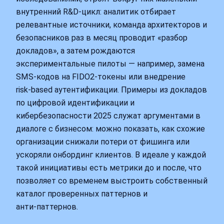
внутренний R&D‑цикл: аналитик отбирает
релевантные источники, команда архитекторов и
безопасников раз в месяц проводит «разбор
докладов», а затем рождаются
экспериментальные пилоты — например, замена
SMS‑кодов на FIDO2‑токены или внедрение
risk‑based аутентификации. Примеры из докладов
по цифровой идентификации и
кибербезопасности 2025 служат аргументами в
диалоге с бизнесом: можно показать, как схожие
организации снижали потери от фишинга или
ускоряли онбординг клиентов. В идеале у каждой
такой инициативы есть метрики до и после, что
позволяет со временем выстроить собственный
каталог проверенных паттернов и
анти‑паттернов.