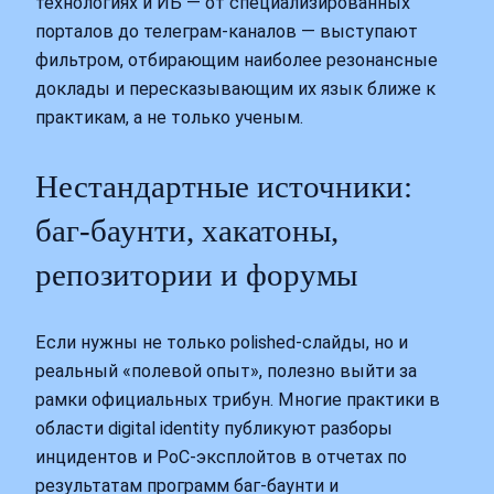
технологиях и ИБ — от специализированных
порталов до телеграм‑каналов — выступают
фильтром, отбирающим наиболее резонансные
доклады и пересказывающим их язык ближе к
практикам, а не только ученым.
Нестандартные источники:
баг‑баунти, хакатоны,
репозитории и форумы
Если нужны не только polished‑слайды, но и
реальный «полевой опыт», полезно выйти за
рамки официальных трибун. Многие практики в
области digital identity публикуют разборы
инцидентов и PoC‑эксплойтов в отчетах по
результатам программ баг‑баунти и