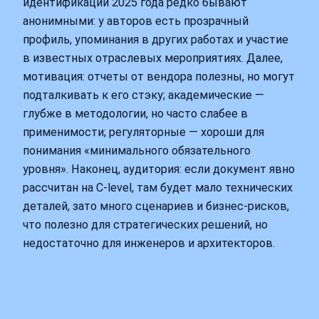
идентификации 2025 года редко бывают
анонимными: у авторов есть прозрачный
профиль, упоминания в других работах и участие
в известных отраслевых мероприятиях. Далее,
мотивация: отчеты от вендора полезны, но могут
подталкивать к его стэку; академические —
глубже в методологии, но часто слабее в
применимости; регуляторные — хороши для
понимания «минимального обязательного
уровня». Наконец, аудитория: если документ явно
рассчитан на C‑level, там будет мало технических
деталей, зато много сценариев и бизнес‑рисков,
что полезно для стратегических решений, но
недостаточно для инженеров и архитекторов.