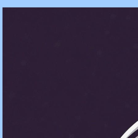
Перейти
к
содержимому