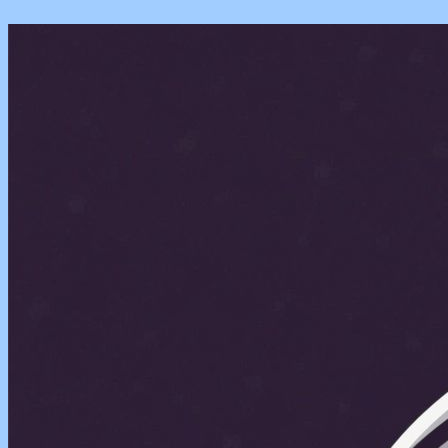
Перейти
к
содержимому