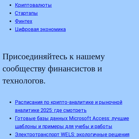
Криптовалюты
Стартапы
Финтех
Цифровая экономика
Присоединяйтесь к нашему
сообществу финансистов и
технологов.
Расписания по крипто-аналитике и рыночной
аналитике 2025: где смотреть
Готовые базы данных Microsoft Access: лучшие
шаблоны и примеры для учебы и работы
Электротранспорт WELS: экологичные решения