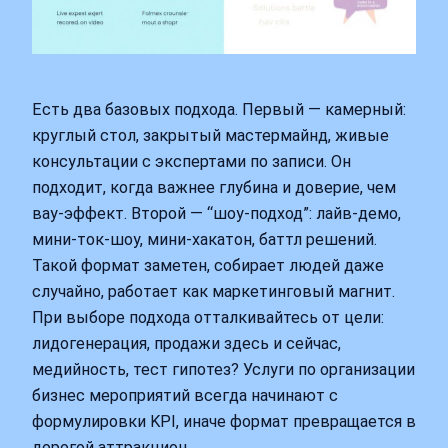
Есть два базовых подхода. Первый — камерный:
круглый стол, закрытый мастермайнд, живые
консультации с экспертами по записи. Он
подходит, когда важнее глубина и доверие, чем
вау-эффект. Второй — “шоу-подход”: лайв-демо,
мини-ток-шоу, мини-хакатон, баттл решений.
Такой формат заметен, собирает людей даже
случайно, работает как маркетинговый магнит.
При выборе подхода отталкивайтесь от цели:
лидогенерация, продажи здесь и сейчас,
медийность, тест гипотез? Услуги по организации
бизнес мероприятий всегда начинают с
формулировки KPI, иначе формат превращается в
дорогой аттракцион.