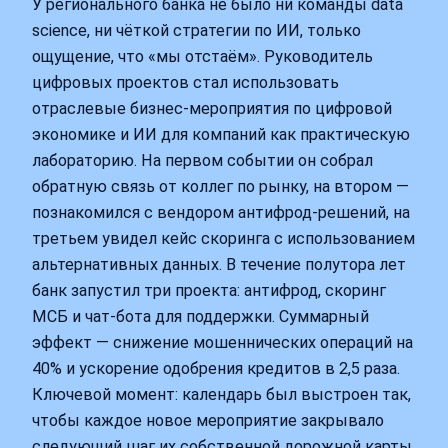
У регионального банка не было ни команды data
science, ни чёткой стратегии по ИИ, только
ощущение, что «мы отстаём». Руководитель
цифровых проектов стал использовать
отраслевые бизнес-мероприятия по цифровой
экономике и ИИ для компаний как практическую
лабораторию. На первом событии он собрал
обратную связь от коллег по рынку, на втором —
познакомился с вендором антифрод‑решений, на
третьем увидел кейс скоринга с использованием
альтернативных данных. В течение полутора лет
банк запустил три проекта: антифрод, скоринг
МСБ и чат‑бота для поддержки. Суммарный
эффект — снижение мошеннических операций на
40% и ускорение одобрения кредитов в 2,5 раза.
Ключевой момент: календарь был выстроен так,
чтобы каждое новое мероприятие закрывало
следующий шаг их собственной дорожной карты,