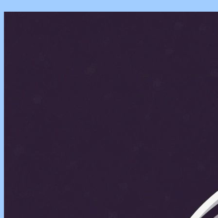
Перейти
к
содержимому