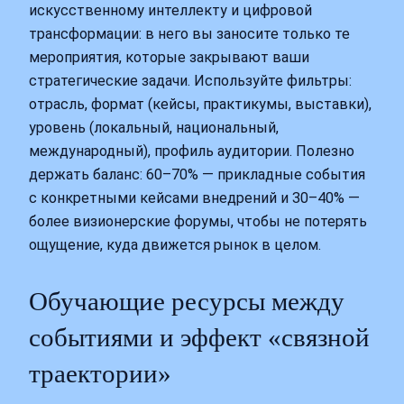
искусственному интеллекту и цифровой
трансформации: в него вы заносите только те
мероприятия, которые закрывают ваши
стратегические задачи. Используйте фильтры:
отрасль, формат (кейсы, практикумы, выставки),
уровень (локальный, национальный,
международный), профиль аудитории. Полезно
держать баланс: 60–70% — прикладные события
с конкретными кейсами внедрений и 30–40% —
более визионерские форумы, чтобы не потерять
ощущение, куда движется рынок в целом.
Обучающие ресурсы между
событиями и эффект «связной
траектории»