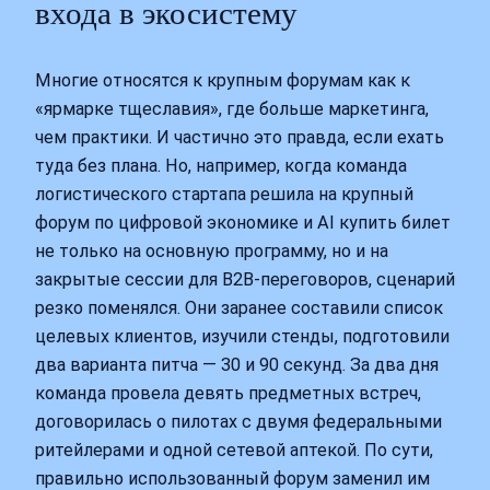
входа в экосистему
Многие относятся к крупным форумам как к
«ярмарке тщеславия», где больше маркетинга,
чем практики. И частично это правда, если ехать
туда без плана. Но, например, когда команда
логистического стартапа решила на крупный
форум по цифровой экономике и AI купить билет
не только на основную программу, но и на
закрытые сессии для B2B‑переговоров, сценарий
резко поменялся. Они заранее составили список
целевых клиентов, изучили стенды, подготовили
два варианта питча — 30 и 90 секунд. За два дня
команда провела девять предметных встреч,
договорилась о пилотах с двумя федеральными
ритейлерами и одной сетевой аптекой. По сути,
правильно использованный форум заменил им