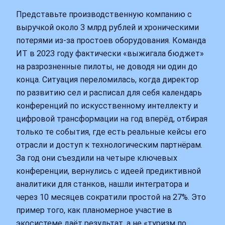
Представьте производственную компанию с
выручкой около 3 млрд рублей и хроническими
потерями из‑за простоев оборудования. Команда
ИТ в 2023 году фактически «выжигала бюджет»
на разрозненные пилоты, не доводя ни один до
конца. Ситуация переломилась, когда директор
по развитию сел и расписал для себя календарь
конференций по искусственному интеллекту и
цифровой трансформации на год вперёд, отбирая
только те события, где есть реальные кейсы его
отрасли и доступ к технологическим партнёрам.
За год они съездили на четыре ключевых
конференции, вернулись с идеей предиктивной
аналитики для станков, нашли интегратора и
через 10 месяцев сократили простой на 27%. Это
пример того, как планомерное участие в
экосистеме даёт результат, а не «туризм по