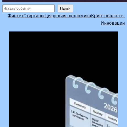
Поиск
Найти
Финтех
Стартапы
Цифровая экономика
Криптовалюты
Инновации