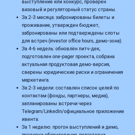
выступление или конкурс, проверен
визовый и регуляторный статус страны.
За 2-3 месяца: забронированы билеты и
проживание, утвержден бюджет,
забронированы или подтверждены слоты
для встреч (investor office hours, демо‑зона).
За 4-6 недель: обновлён питч‑дек,
подготовлен one‑pager проекта, собрана
актуальная продуктовая демо‑версия,
сверены юридические риски и ограничения
маркетинга.
За 2-3 недели: составлен список целей по
контактам (фонды, партнеры, медиа),
запланированы встречи через
Telegram/LinkedIn/официальное приложение
ивента.
За 1 неделю: прогон выступлений и демо,
проверка оборудования, подготовка