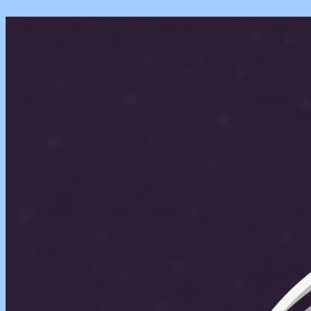
Перейти
к
содержимому