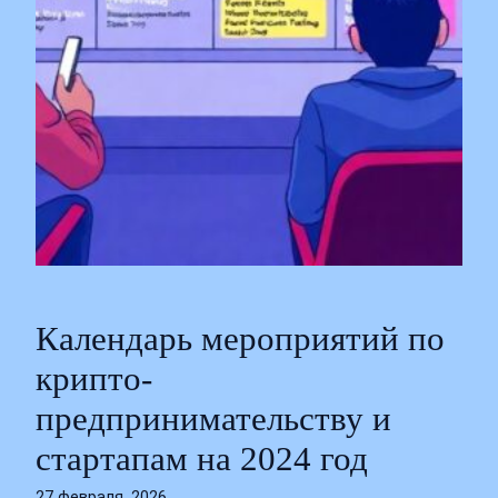
Календарь мероприятий по
крипто-
предпринимательству и
стартапам на 2024 год
27 февраля, 2026