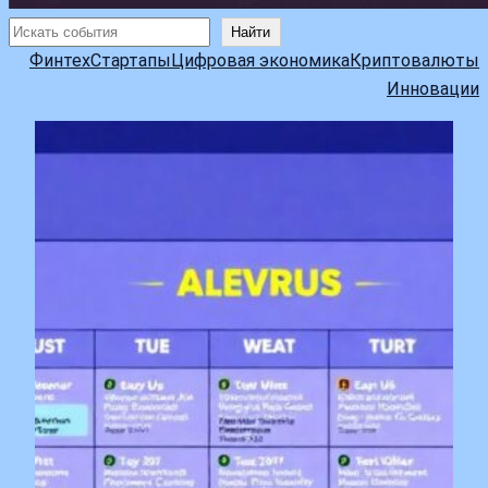
Поиск
Найти
Финтех
Стартапы
Цифровая экономика
Криптовалюты
Инновации