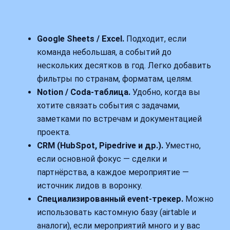
Google Sheets / Excel.
Подходит, если
команда небольшая, а событий до
нескольких десятков в год. Легко добавить
фильтры по странам, форматам, целям.
Notion / Coda‑таблица.
Удобно, когда вы
хотите связать события с задачами,
заметками по встречам и документацией
проекта.
CRM (HubSpot, Pipedrive и др.).
Уместно,
если основной фокус — сделки и
партнёрства, а каждое мероприятие —
источник лидов в воронку.
Специализированный event‑трекер.
Можно
использовать кастомную базу (airtable и
аналоги), если мероприятий много и у вас