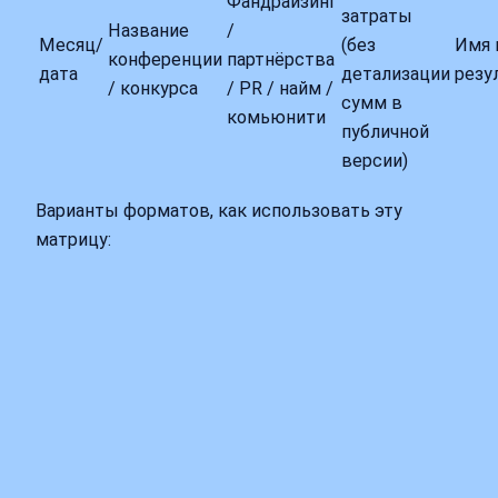
Фандрайзинг
затраты
Название
/
Месяц/
(без
Имя 
конференции
партнёрства
дата
детализации
резу
/ конкурса
/ PR / найм /
сумм в
комьюнити
публичной
версии)
Варианты форматов, как использовать эту
матрицу: