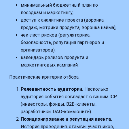
минимальный бюджетный план по
поездкам и маркетингу;
доступ к аналитике проекта (воронка
продаж, метрики продукта, воронка найма);
чек‑лист рисков (регуляторика,
безопасность, репутация партнеров и
организаторов);
календарь релизов продукта и
маркетинговых кампаний.
Практические критерии отбора:
Релевантность аудитории.
Насколько
аудитория события совпадает с вашим ICP
(инвесторы, фонды, B2B‑клиенты,
разработчики, DAO‑комьюнити).
Позиционирование и репутация ивента.
История проведения, отзывы участников,