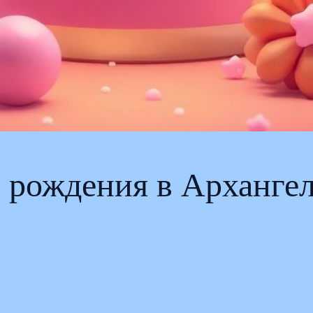
 рождения в Архангел