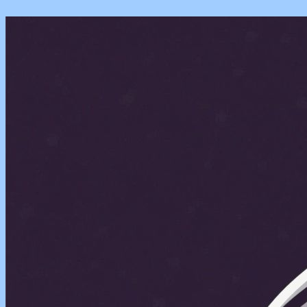
Перейти
к
содержимому