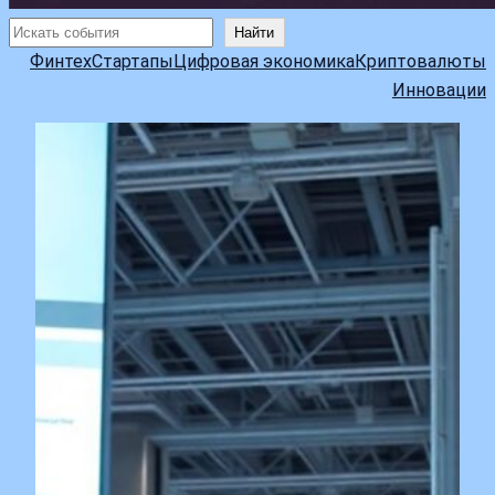
Поиск
Найти
Финтех
Стартапы
Цифровая экономика
Криптовалюты
Инновации