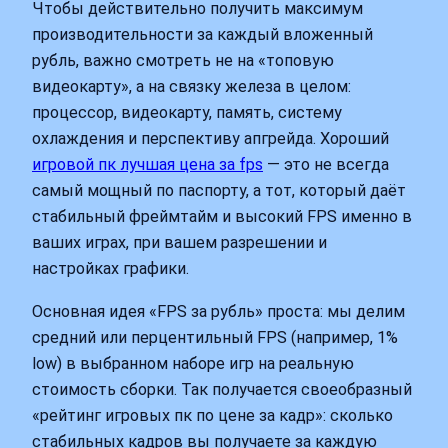
Чтобы действительно получить максимум
производительности за каждый вложенный
рубль, важно смотреть не на «топовую
видеокарту», а на связку железа в целом:
процессор, видеокарту, память, систему
охлаждения и перспективу апгрейда. Хороший
игровой пк лучшая цена за fps
— это не всегда
самый мощный по паспорту, а тот, который даёт
стабильный фреймтайм и высокий FPS именно в
ваших играх, при вашем разрешении и
настройках графики.
Основная идея «FPS за рубль» проста: мы делим
средний или перцентильный FPS (например, 1%
low) в выбранном наборе игр на реальную
стоимость сборки. Так получается своеобразный
«рейтинг игровых пк по цене за кадр»: сколько
стабильных кадров вы получаете за каждую