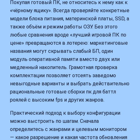
Покупая готовый ПК, не относитесь к нему как к
«чёрному ящику». Всегда проверяйте конкретные
модели блока питания, материнской платы, SSD, а
также объём и режим работы ОЗУ. Без этого
любые сравнения вроде «лучший игровой ПК по
цене» превращаются в лотерею: маркетинговые
названия могут скрывать слабый БП, один
модуль оперативной памяти вместо двух или
медленный накопитель. Грамотная проверка
комплектации позволяет отсеять заведомо
невыгодные варианты и выбрать действительно
рациональные готовые сборки пк для баттл
роялей с высоким fps и других жанров.
Практический подход к выбору конфигурации
можно выстроить по шагам. Сначала
определитесь с жанрами и целевым монитором
— какое разрешение и какая частота обновления