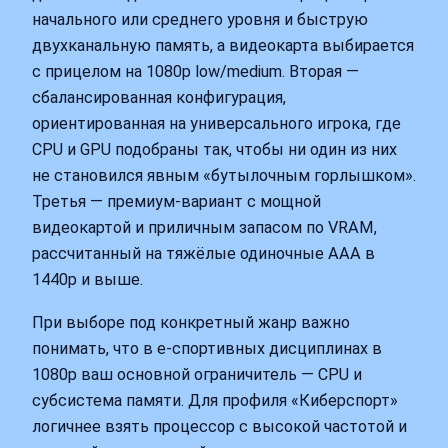
начального или среднего уровня и быструю
двухканальную память, а видеокарта выбирается
с прицелом на 1080p low/medium. Вторая —
сбалансированная конфигурация,
ориентированная на универсального игрока, где
CPU и GPU подобраны так, чтобы ни один из них
не становился явным «бутылочным горлышком».
Третья — премиум-вариант с мощной
видеокартой и приличным запасом по VRAM,
рассчитанный на тяжёлые одиночные ААА в
1440p и выше.
При выборе под конкретный жанр важно
понимать, что в е-спортивных дисциплинах в
1080p ваш основной ограничитель — CPU и
субсистема памяти. Для профиля «Киберспорт»
логичнее взять процессор с высокой частотой и