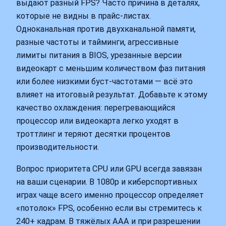
выдают разный FPS? Часто причина в деталях,
которые не видны в прайс-листах.
Одноканальная против двухканальной памяти,
разные частоты и тайминги, агрессивные
лимиты питания в BIOS, урезанные версии
видеокарт с меньшим количеством фаз питания
или более низкими буст-частотами — всё это
влияет на итоговый результат. Добавьте к этому
качество охлаждения: перегревающийся
процессор или видеокарта легко уходят в
троттлинг и теряют десятки процентов
производительности.
Вопрос приоритета CPU или GPU всегда завязан
на ваши сценарии. В 1080p и киберспортивных
играх чаще всего именно процессор определяет
«потолок» FPS, особенно если вы стремитесь к
240+ кадрам. В тяжёлых ААА и при разрешении