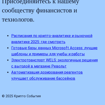
Присоединяйтесь к нашему
сообществу финансистов и
технологов.
Расписания по крипто-аналитике и рыночной
аналитике 2025: где смотреть
Готовые базы данных Microsoft Access: лучшие
шаблоны и примеры для учебы и работы
Электротранспорт WELS: экологичные решения
с выгодой в магазине Револьт
Автоматизация дозирования реагентов
улучшает обслуживание бассейнов
© 2025 Крипто События