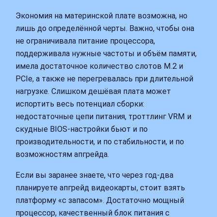
Экономия на материнской плате возможна, но
лишь до определённой черты. Важно, чтобы она
не ограничивала питание процессора,
поддерживала нужные частоты и объём памяти,
имела достаточное количество слотов M.2 и
PCIe, а также не перегревалась при длительной
нагрузке. Слишком дешёвая плата может
испортить весь потенциал сборки:
недостаточные цепи питания, троттлинг VRM и
скудные BIOS‑настройки бьют и по
производительности, и по стабильности, и по
возможностям апгрейда.
Если вы заранее знаете, что через год-два
планируете апгрейд видеокарты, стоит взять
платформу «с запасом». Достаточно мощный
процессор, качественный блок питания с