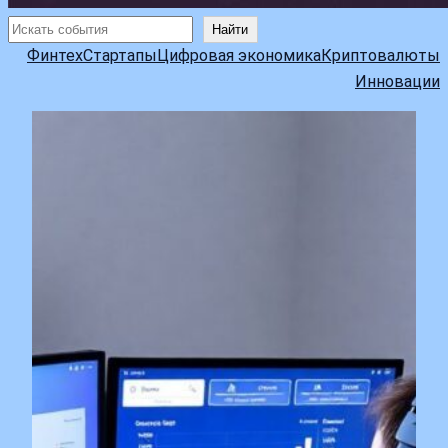
Поиск
Найти
Финтех
Стартапы
Цифровая экономика
Криптовалюты
Инновации