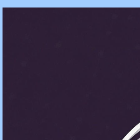
Перейти
к
содержимому