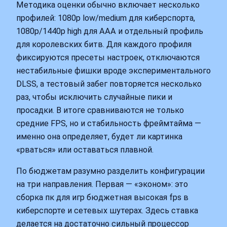
Методика оценки обычно включает несколько
профилей: 1080p low/medium для киберспорта,
1080p/1440p high для ААА и отдельный профиль
для королевских битв. Для каждого профиля
фиксируются пресеты настроек, отключаются
нестабильные фишки вроде экспериментального
DLSS, а тестовый забег повторяется несколько
раз, чтобы исключить случайные пики и
просадки. В итоге сравниваются не только
средние FPS, но и стабильность фреймтайма —
именно она определяет, будет ли картинка
«рваться» или оставаться плавной.
По бюджетам разумно разделить конфигурации
на три направления. Первая — «эконом»: это
сборка пк для игр бюджетная высокая fps в
киберспорте и сетевых шутерах. Здесь ставка
делается на достаточно сильный процессор