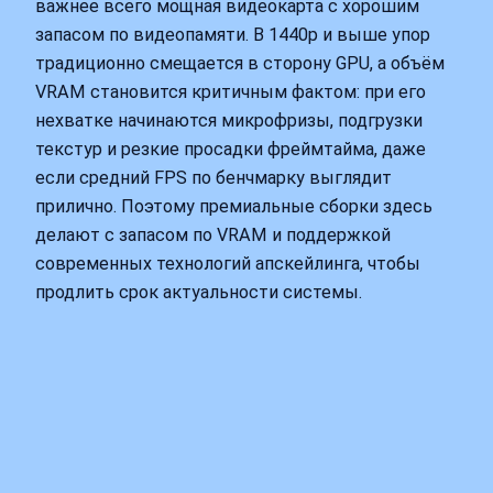
важнее всего мощная видеокарта с хорошим
запасом по видеопамяти. В 1440p и выше упор
традиционно смещается в сторону GPU, а объём
VRAM становится критичным фактом: при его
нехватке начинаются микрофризы, подгрузки
текстур и резкие просадки фреймтайма, даже
если средний FPS по бенчмарку выглядит
прилично. Поэтому премиальные сборки здесь
делают с запасом по VRAM и поддержкой
современных технологий апскейлинга, чтобы
продлить срок актуальности системы.