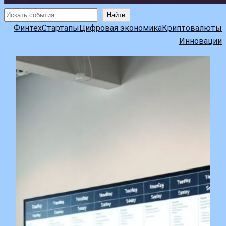
Поиск
Найти
Финтех
Стартапы
Цифровая экономика
Криптовалюты
Инновации