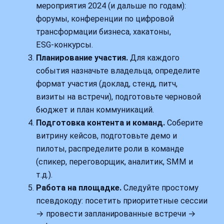
мероприятия 2024 (и дальше по годам):
форумы, конференции по цифровой
трансформации бизнеса, хакатоны,
ESG‑конкурсы.
Планирование участия.
Для каждого
события назначьте владельца, определите
формат участия (доклад, стенд, питч,
визиты на встречи), подготовьте черновой
бюджет и план коммуникаций.
Подготовка контента и команд.
Соберите
витрину кейсов, подготовьте демо и
пилоты, распределите роли в команде
(спикер, переговорщик, аналитик, SMM и
т.д.).
Работа на площадке.
Следуйте простому
псевдокоду: посетить приоритетные сессии
→ провести запланированные встречи →