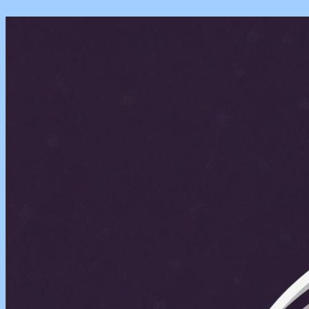
Перейти
к
содержимому