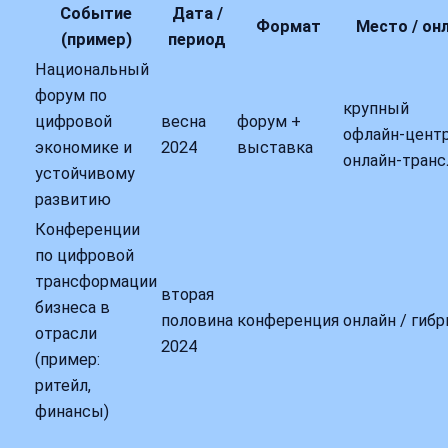
Событие
Дата /
Формат
Место / он
(пример)
период
Национальный
форум по
крупный
цифровой
весна
форум +
офлайн‑центр
экономике и
2024
выставка
онлайн‑транс
устойчивому
развитию
Конференции
по цифровой
трансформации
вторая
бизнеса в
половина
конференция
онлайн / гибр
отрасли
2024
(пример:
ритейл,
финансы)