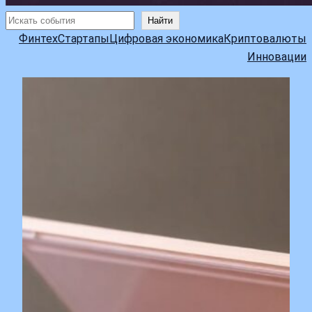
Поиск
Найти
Финтех
Стартапы
Цифровая экономика
Криптовалюты
Инновации