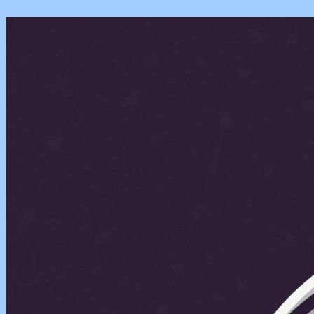
Перейти
к
содержимому