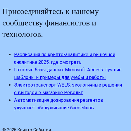
Присоединяйтесь к нашему
сообществу финансистов и
технологов.
Расписания по крипто-аналитике и рыночной
аналитике 2025: где смотреть
Готовые базы данных Microsoft Access: лучшие
шаблоны и примеры для учебы и работы
Электротранспорт WELS: экологичные решения
с выгодой в магазине Револьт
Автоматизация дозирования реагентов
улучшает обслуживание бассейнов
© 2025 Крипто События