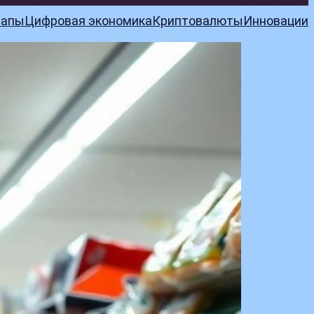
тапы
Цифровая экономика
Криптовалюты
Инновации