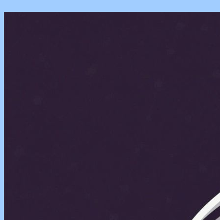
Перейти
к
содержимому