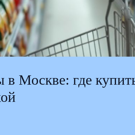
в Москве: где купить
хой