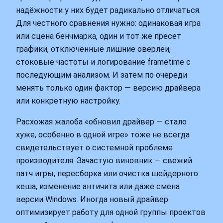
надёжности у них будет радикально отличаться.
Для честного сравнения нужно: одинаковая игра
или сцена бенчмарка, один и тот же пресет
графики, отключённые лишние оверлеи,
стоковые частоты и логирование frametime с
последующим анализом. И затем по очереди
менять только один фактор — версию драйвера
или конкретную настройку.
Расхожая жалоба «обновил драйвер — стало
хуже, особенно в одной игре» тоже не всегда
свидетельствует о системной проблеме
производителя. Зачастую виновник — свежий
патч игры, пересборка или очистка шейдерного
кеша, изменение античита или даже смена
версии Windows. Иногда новый драйвер
оптимизирует работу для одной группы проектов