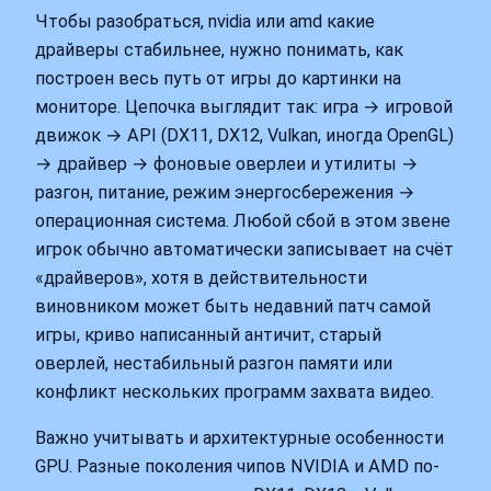
Чтобы разобраться, nvidia или amd какие
драйверы стабильнее, нужно понимать, как
построен весь путь от игры до картинки на
мониторе. Цепочка выглядит так: игра → игровой
движок → API (DX11, DX12, Vulkan, иногда OpenGL)
→ драйвер → фоновые оверлеи и утилиты →
разгон, питание, режим энергосбережения →
операционная система. Любой сбой в этом звене
игрок обычно автоматически записывает на счёт
«драйверов», хотя в действительности
виновником может быть недавний патч самой
игры, криво написанный античит, старый
оверлей, нестабильный разгон памяти или
конфликт нескольких программ захвата видео.
Важно учитывать и архитектурные особенности
GPU. Разные поколения чипов NVIDIA и AMD по-