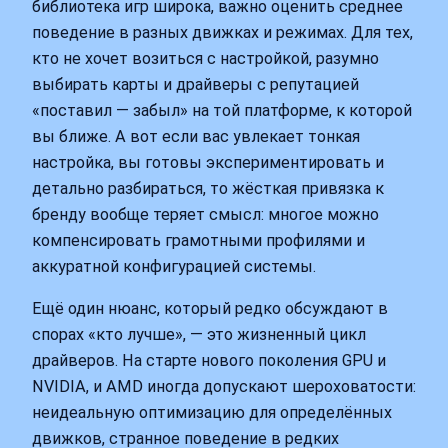
библиотека игр широка, важно оценить среднее
поведение в разных движках и режимах. Для тех,
кто не хочет возиться с настройкой, разумно
выбирать карты и драйверы с репутацией
«поставил — забыл» на той платформе, к которой
вы ближе. А вот если вас увлекает тонкая
настройка, вы готовы экспериментировать и
детально разбираться, то жёсткая привязка к
бренду вообще теряет смысл: многое можно
компенсировать грамотными профилями и
аккуратной конфигурацией системы.
Ещё один нюанс, который редко обсуждают в
спорах «кто лучше», — это жизненный цикл
драйверов. На старте нового поколения GPU и
NVIDIA, и AMD иногда допускают шероховатости:
неидеальную оптимизацию для определённых
движков, странное поведение в редких