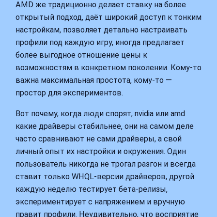
AMD же традиционно делает ставку на более
открытый подход, даёт широкий доступ к тонким
настройкам, позволяет детально настраивать
профили под каждую игру, иногда предлагает
более выгодное отношение цены к
возможностям в конкретном поколении. Кому‑то
важна максимальная простота, кому‑то —
простор для экспериментов.
Вот почему, когда люди спорят, nvidia или amd
какие драйверы стабильнее, они на самом деле
часто сравнивают не сами драйверы, а свой
личный опыт их настройки и окружения. Один
пользователь никогда не трогал разгон и всегда
ставит только WHQL‑версии драйверов, другой
каждую неделю тестирует бета‑релизы,
экспериментирует с напряжением и вручную
правит профили. Неудивительно, что восприятие