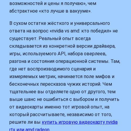
возможностей и цены я получаю», чем
абстрактное «кто лучше в вакууме».
В сухом остатке жёсткого и универсального
ответа на вопрос «nvidia vs amd: кто победил» не
существует. Реальный опыт всегда
складывается из конкретной версии драйвера,
игры, используемого API, набора оверлеев,
разгона и состояния операционной системы. Там,
где нет воспроизводимого сценария и
измеряемых метрик, начинается поле мифов и
бесконечных пересказов чужих историй. Чем
тщательнее вы отделяете одно от другого, тем
выше шанс не ошибиться с выбором и получить
от видеокарты именно тот игровой опыт, на
который рассчитываете, независимо от того,
решите ли вы
купить игровую видеокарту nvidia
rtx или amd radeon
.