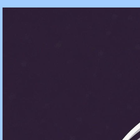
Перейти
к
содержимому