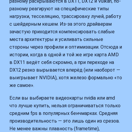
разному раскрываются в DX11, DX12 и Vulkan, по-
разному реагируют на специфические типы
нагрузки, тесселяцию, трассировку лучей, работу
с шейдерным кешем. Из-за этого драйверам
зачастую приходится компенсировать слабые
места архитектуры и усиливать сильные
стороны через профили и оптимизации. Отсюда и
истории, когда в одной и той же игре карта AMD
в DX11 ведёт себя скромно, а при переходе на
DX12 резко вырывается вперёд (или наоборот —
выигрывает NVIDIA), хотя железо формально «то
же самое».
Если вы выбираете видеокарты nvidia или amd
что лучше купить, нельзя ограничиваться только
средним fps в популярных бенчмарках. Средняя
производительность — это лишь один из срезов.
Не менее важны плавность (frametime),