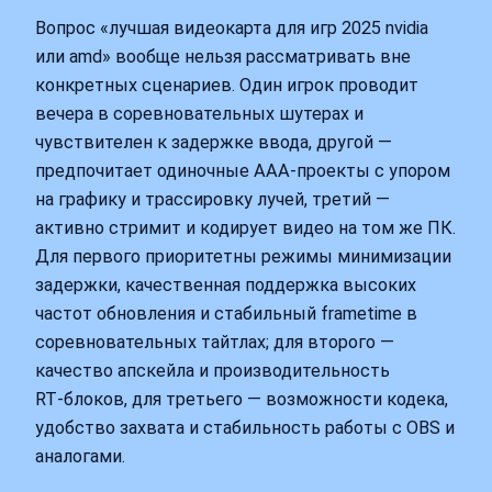
Вопрос «лучшая видеокарта для игр 2025 nvidia
или amd» вообще нельзя рассматривать вне
конкретных сценариев. Один игрок проводит
вечера в соревновательных шутерах и
чувствителен к задержке ввода, другой —
предпочитает одиночные ААА‑проекты с упором
на графику и трассировку лучей, третий —
активно стримит и кодирует видео на том же ПК.
Для первого приоритетны режимы минимизации
задержки, качественная поддержка высоких
частот обновления и стабильный frametime в
соревновательных тайтлах; для второго —
качество апскейла и производительность
RT‑блоков, для третьего — возможности кодека,
удобство захвата и стабильность работы с OBS и
аналогами.