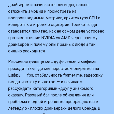
драйверов и начинаются легенды, важно
отложить эмоции и посмотреть на
воспроизводимые метрики, архитектуру GPU и
конкретные игровые сценарии. Только тогда
становится понятно, как на самом деле устроено
противостояние NVIDIA vs AMD через призму
драйверов и почему опыт разных людей так
сильно расходится.
Ключевая граница между фактами и мифами
проходит там, где мы перестаём опираться на
цифры — fps, стабильность frametime, задержку
ввода, частоту вылетов — и начинаем
рассуждать категориями «друг у знакомого
сказал». Разовый баг после обновления или
проблема в одной игре легко превращаются в
легенду о «плохих драйверах» целого бренда. В