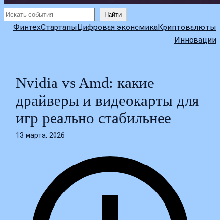
Поиск
Найти
Финтех
Стартапы
Цифровая экономика
Криптовалюты
Инновации
Nvidia vs Amd: какие
драйверы и видеокарты для
игр реально стабильнее
13 марта, 2026