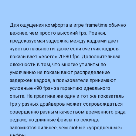
Для ощущения комфорта в игре frametime обычно
важнее, чем просто высокий fps. Ровная,
предсказуемая задержка между кадрами даёт
чувство плавности, даже если счётчик кадров
показывает «всего» 70-80 fps. Дополнительная
сложность в том, что многие утилиты по
умолчанию не показывают распределение
задержек кадров, а пользователи принимают
условные «90 fps» за гарантию идеального
опыта. На практике же один и тот же показатель
fps у разных драйверов может сопровождаться
совершенно разным качеством временного ряда:
редкие, но длинные фризы по секунде
запомнятся сильнее, чем любые «усреднённые»
цифры.