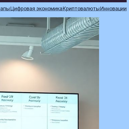
тапы
Цифровая экономика
Криптовалюты
Инновации