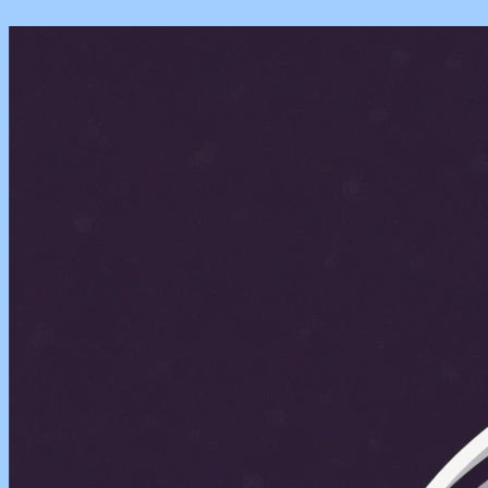
Перейти
к
содержимому