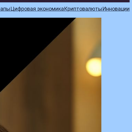
тапы
Цифровая экономика
Криптовалюты
Инновации