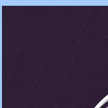
Перейти
к
содержимому