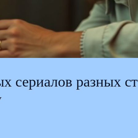
х сериалов разных стр
у