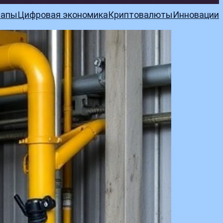
тапы
Цифровая экономика
Криптовалюты
Инновации