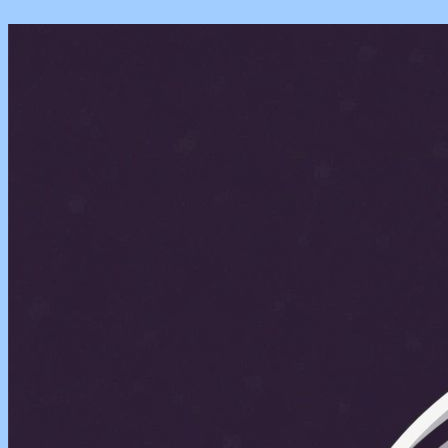
Перейти
к
содержимому