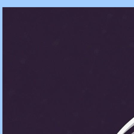
Перейти
к
содержимому