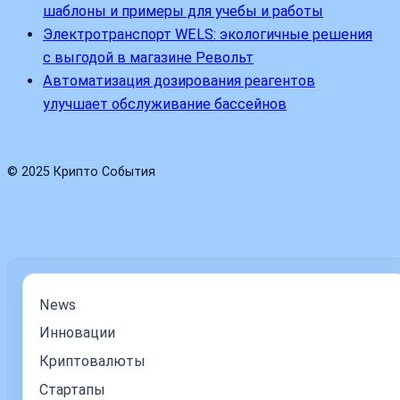
шаблоны и примеры для учебы и работы
Электротранспорт WELS: экологичные решения
с выгодой в магазине Револьт
Автоматизация дозирования реагентов
улучшает обслуживание бассейнов
© 2025 Крипто События
News
Инновации
Криптовалюты
Стартапы