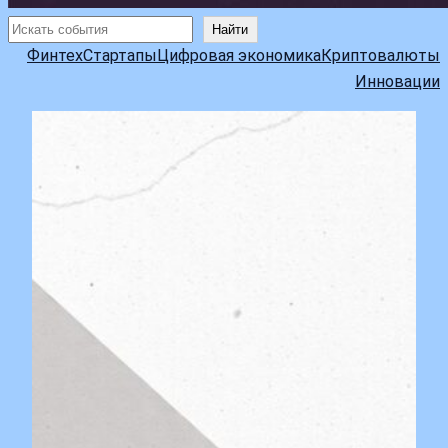
Поиск
Найти
Финтех
Стартапы
Цифровая экономика
Криптовалюты
Инновации