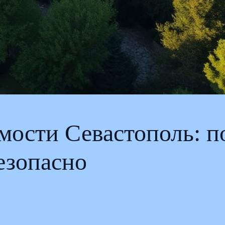
мости Севастополь: п
езопасно