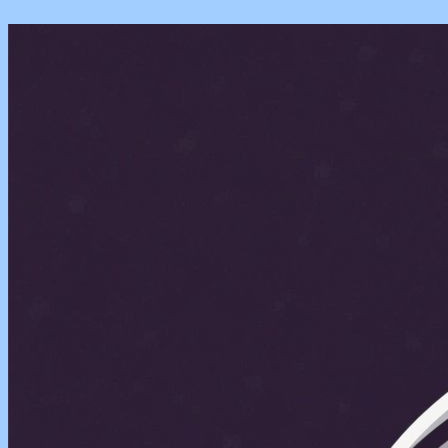
Перейти
к
содержимому