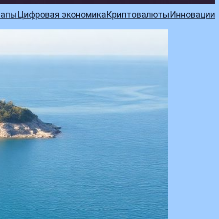
тапы
Цифровая экономика
Криптовалюты
Инновации