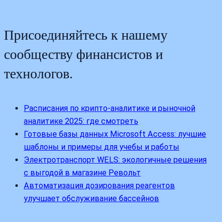
Присоединяйтесь к нашему
сообществу финансистов и
технологов.
Расписания по крипто-аналитике и рыночной
аналитике 2025: где смотреть
Готовые базы данных Microsoft Access: лучшие
шаблоны и примеры для учебы и работы
Электротранспорт WELS: экологичные решения
с выгодой в магазине Револьт
Автоматизация дозирования реагентов
улучшает обслуживание бассейнов