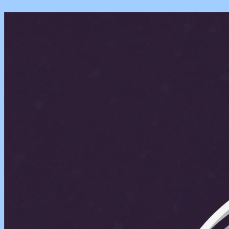
Перейти
к
содержимому