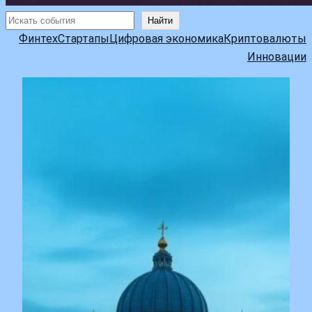
Поиск
Найти
Финтех
Стартапы
Цифровая экономика
Криптовалюты
Инновации