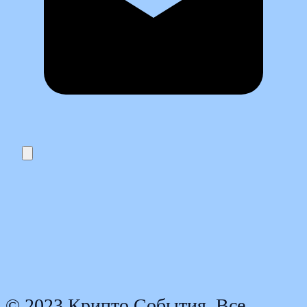
© 2023 Крипто События. Все