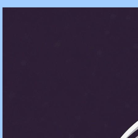
Перейти
к
содержимому