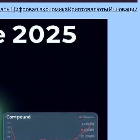
тапы
Цифровая экономика
Криптовалюты
Инновации