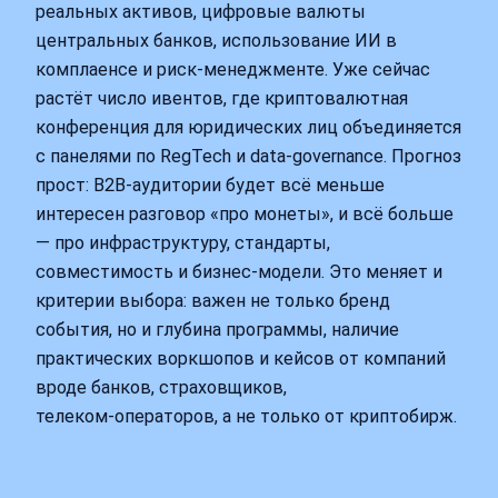
реальных активов, цифровые валюты
центральных банков, использование ИИ в
комплаенсе и риск‑менеджменте. Уже сейчас
растёт число ивентов, где криптовалютная
конференция для юридических лиц объединяется
с панелями по RegTech и data‑governance. Прогноз
прост: B2B‑аудитории будет всё меньше
интересен разговор «про монеты», и всё больше
— про инфраструктуру, стандарты,
совместимость и бизнес‑модели. Это меняет и
критерии выбора: важен не только бренд
события, но и глубина программы, наличие
практических воркшопов и кейсов от компаний
вроде банков, страховщиков,
телеком‑операторов, а не только от криптобирж.