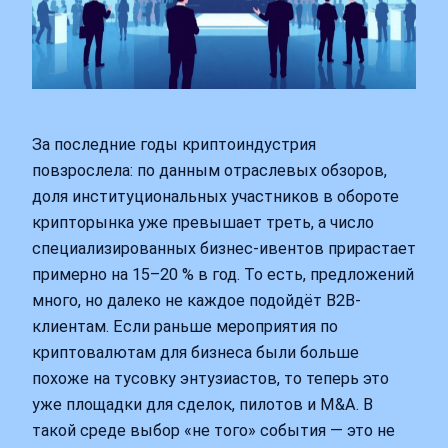
За последние годы криптоиндустрия
повзрослела: по данным отраслевых обзоров,
доля институциональных участников в обороте
крипторынка уже превышает треть, а число
специализированных бизнес-ивентов прирастает
примерно на 15–20 % в год. То есть, предложений
много, но далеко не каждое подойдёт B2B-
клиентам. Если раньше мероприятия по
криптовалютам для бизнеса были больше
похоже на тусовку энтузиастов, то теперь это
уже площадки для сделок, пилотов и M&A. В
такой среде выбор «не того» события — это не