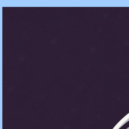
Перейти
к
содержимому