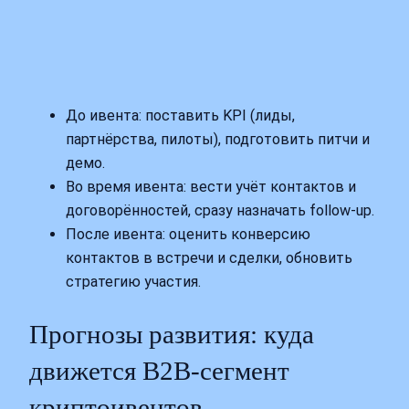
До ивента: поставить KPI (лиды,
партнёрства, пилоты), подготовить питчи и
демо.
Во время ивента: вести учёт контактов и
договорённостей, сразу назначать follow‑up.
После ивента: оценить конверсию
контактов в встречи и сделки, обновить
стратегию участия.
Прогнозы развития: куда
движется B2B‑сегмент
криптоивентов