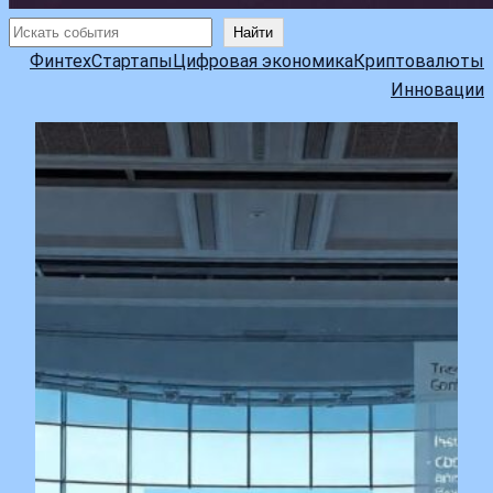
Поиск
Найти
Финтех
Стартапы
Цифровая экономика
Криптовалюты
Инновации