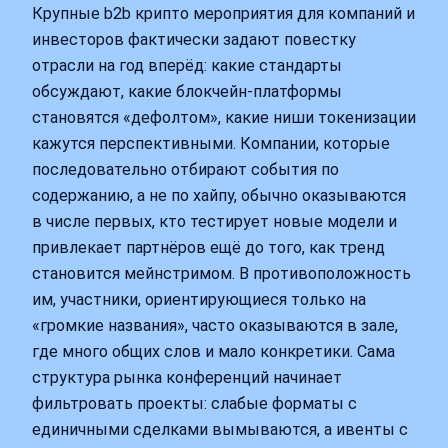
Крупные b2b крипто мероприятия для компаний и
инвесторов фактически задают повестку
отрасли на год вперёд: какие стандарты
обсуждают, какие блокчейн‑платформы
становятся «дефолтом», какие ниши токенизации
кажутся перспективными. Компании, которые
последовательно отбирают события по
содержанию, а не по хайпу, обычно оказываются
в числе первых, кто тестирует новые модели и
привлекает партнёров ещё до того, как тренд
становится мейнстримом. В противоположность
им, участники, ориентирующиеся только на
«громкие названия», часто оказываются в зале,
где много общих слов и мало конкретики. Сама
структура рынка конференций начинает
фильтровать проекты: слабые форматы с
единичными сделками вымываются, а ивенты с