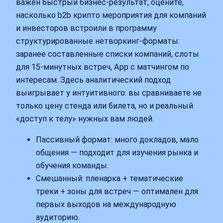
важен быстрый бизнес‑результат, оцените,
насколько b2b крипто мероприятия для компаний
и инвесторов встроили в программу
структурированные нетворкинг‑форматы:
заранее составленные списки компаний, слоты
для 15‑минутных встреч, App с матчингом по
интересам. Здесь аналитический подход
выигрывает у интуитивного: вы сравниваете не
только цену стенда или билета, но и реальный
«доступ к телу» нужных вам людей.
Пассивный формат: много докладов, мало
общения — подходит для изучения рынка и
обучения команды.
Смешанный: пленарка + тематические
треки + зоны для встреч — оптимален для
первых выходов на международную
аудиторию.