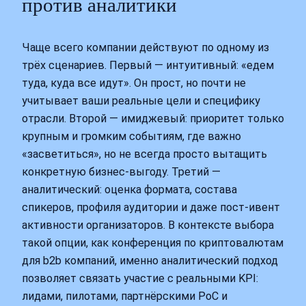
против аналитики
Чаще всего компании действуют по одному из
трёх сценариев. Первый — интуитивный: «едем
туда, куда все идут». Он прост, но почти не
учитывает ваши реальные цели и специфику
отрасли. Второй — имиджевый: приоритет только
крупным и громким событиям, где важно
«засветиться», но не всегда просто вытащить
конкретную бизнес‑выгоду. Третий —
аналитический: оценка формата, состава
спикеров, профиля аудитории и даже пост‑ивент
активности организаторов. В контексте выбора
такой опции, как конференция по криптовалютам
для b2b компаний, именно аналитический подход
позволяет связать участие с реальными KPI:
лидами, пилотами, партнёрскими PoC и