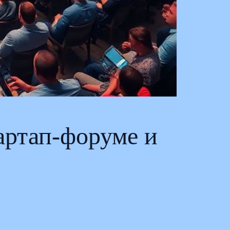
артап-форуме и