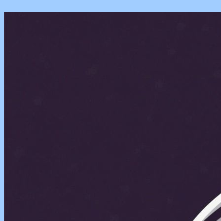
Перейти
к
содержимому