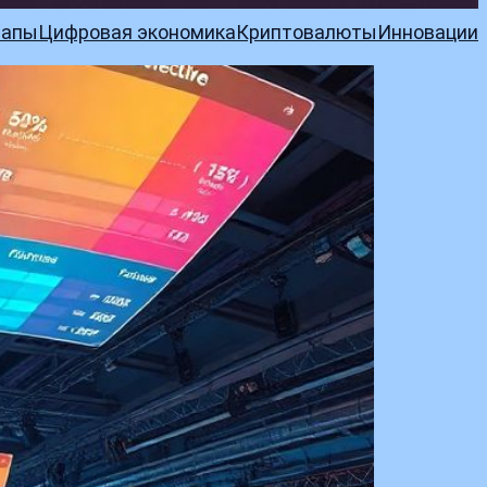
тапы
Цифровая экономика
Криптовалюты
Инновации