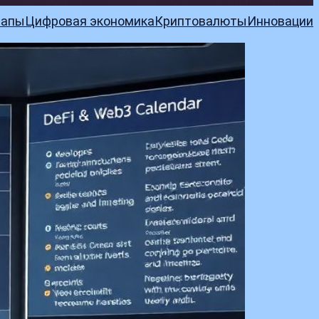
тапы
Цифровая экономика
Криптовалюты
Инновации