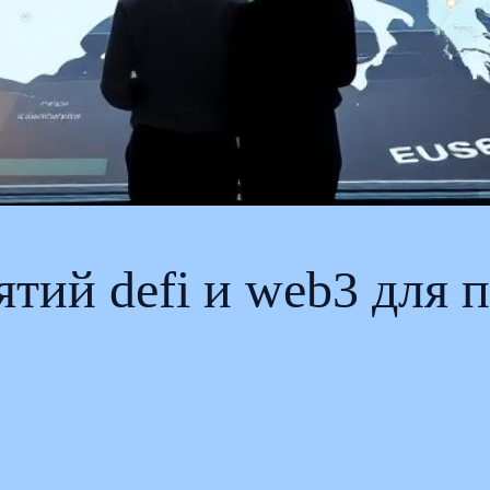
тий defi и web3 для 