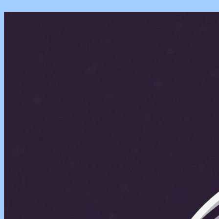
Перейти
к
содержимому