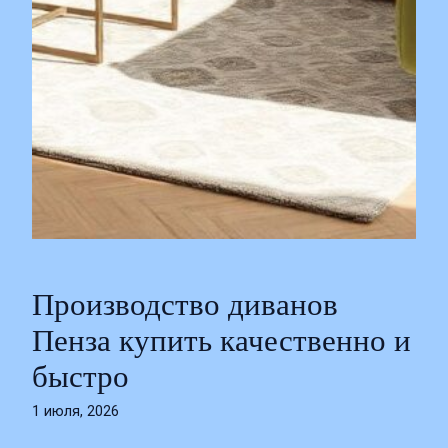
Производство диванов
Пенза купить качественно и
быстро
1 июля, 2026