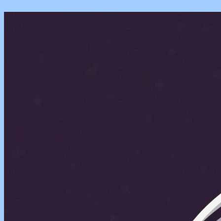
Перейти
к
содержимому