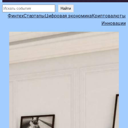
Поиск
Найти
Финтех
Стартапы
Цифровая экономика
Криптовалюты
Инновации